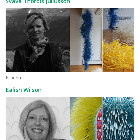
Svava Thordis Juliusson
Islanda
Ealish Wilson