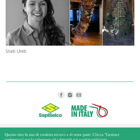
Stati Uniti
Find us on:
Questo sito fa uso di cookies tecnici e di terze parti. Clicca "Gestisci
preferenze" per la selezione ed i dettagli sui cookie utilizzati.