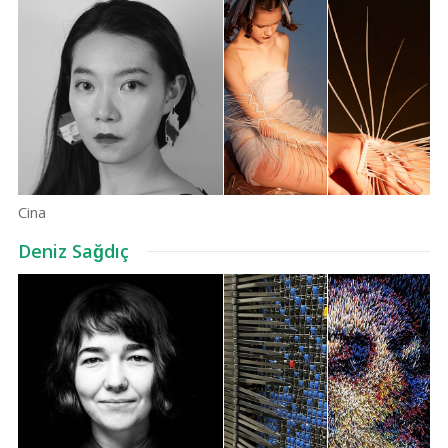
Cina
Deniz Sağdıç