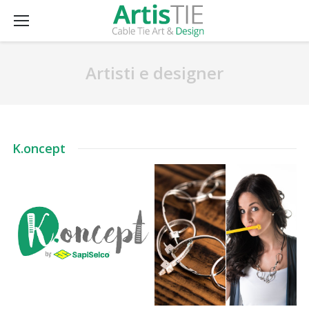
Artisti e designer
K.oncept