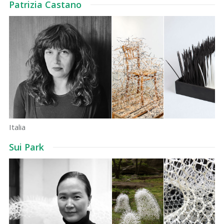
Patrizia Castano
Italia
Sui Park