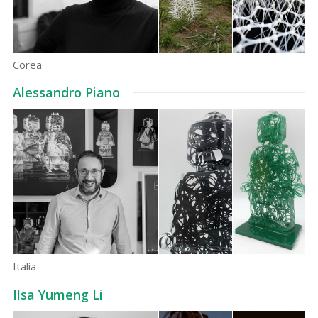
Corea
Alessandro Piano
Italia
Ilsa Yumeng Li