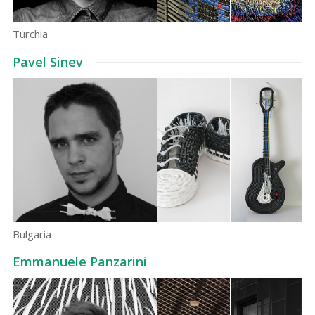
Turchia
Pavel Sinev
Bulgaria
Emmanuele Panzarini