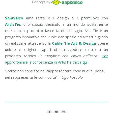
SapiSelco
ama l’arte e il design e li promuove con
ArtisTie
, uno spazio dedicato a un mondo solitamente
estraneo al prodotto fascetta di cablaggio. ArtisTie è un
progetto innovativo che vuole dar spazio ad artisti in grado
di realizzare attraverso la
Cable Tie Art & Design
opere
uniche e originali capaci di intravvedere dietro a un
prodotto tecnico un “
legame che ispira bellezza
“.
Per
approfondire la conoscenza di ArtisTie clicca qui
“L’arte non consiste nel rappresentare cose nuove, bensì
nel rappresentarle con novità” –
Ugo Foscolo
.
Find us on: