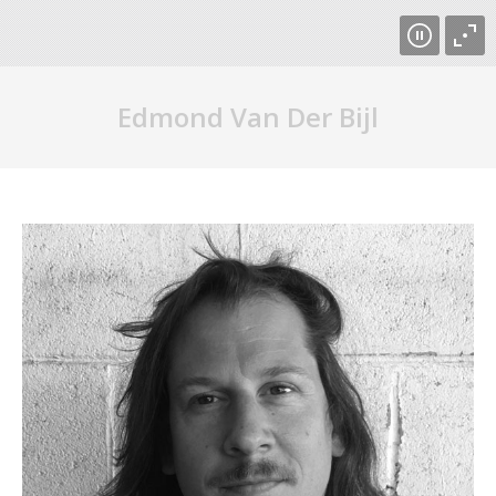
Edmond Van Der Bijl