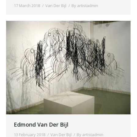
17 March 2018
Van Der Bijl
By
artistadmin
Edmond Van Der Bijl
13 February 2018
Van Der Bijl
By
artistadmin