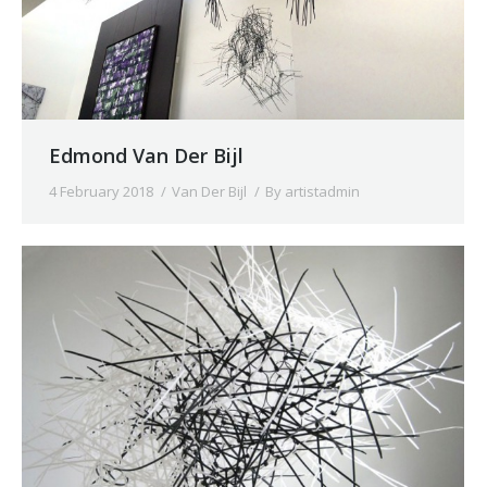
Edmond Van Der Bijl
4 February 2018
Van Der Bijl
By
artistadmin