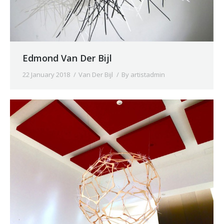
Edmond Van Der Bijl
22 January 2018
Van Der Bijl
By
artistadmin