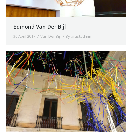
Edmond Van Der Bijl
30 April 2017
Van Der Bijl
By
artistadmin