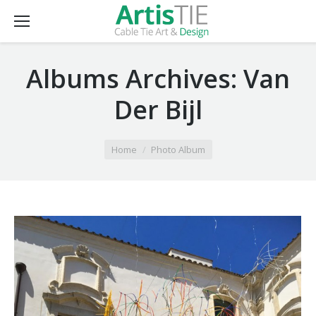
Albums Archives:
Van
Der Bijl
You are here:
Home
Photo Album