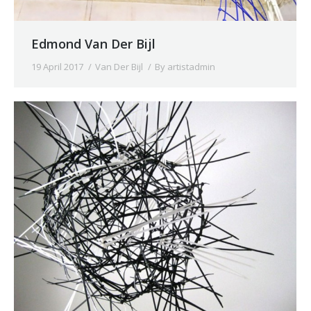
Edmond Van Der Bijl
19 April 2017
Van Der Bijl
By
artistadmin