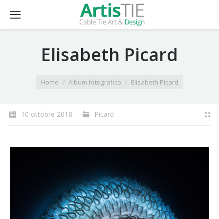
Elisabeth Picard
You are here:
Home
Album fotografico
Elisabeth Picard
10 ottobre 2018
Picard