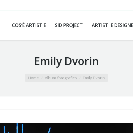
COS’È ARTISTIE
SID PROJECT
ARTISTI E DESIGN
Emily Dvorin
Home
Album fotografico
Emily Dvorin