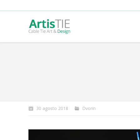
You are here:
30 agosto 2018
Dvorin