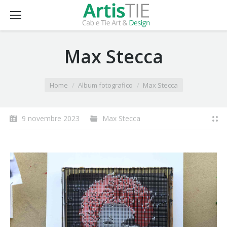
Max Stecca
You are here:
Home
Album fotografico
Max Stecca
9 novembre 2023
Max Stecca