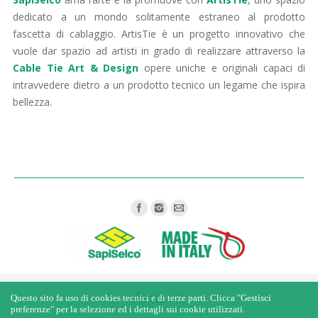
dedicato a un mondo solitamente estraneo al prodotto
fascetta di cablaggio. ArtisTie è un progetto innovativo che
vuole dar spazio ad artisti in grado di realizzare attraverso la
Cable Tie Art & Design
opere uniche e originali capaci di
intravvedere dietro a un prodotto tecnico un legame che ispira
bellezza.
Find us on:
Questo sito fa uso di cookies tecnici e di terze parti. Clicca "Gestisci
preferenze" per la selezione ed i dettagli sui cookie utilizzati.