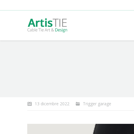
You are here:
13 dicembre 2022
Trigger garage