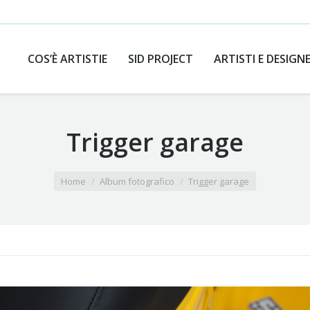
COS’È ARTISTIE
SID PROJECT
ARTISTI E DESIGN
Trigger garage
Home
Album fotografico
Trigger garage