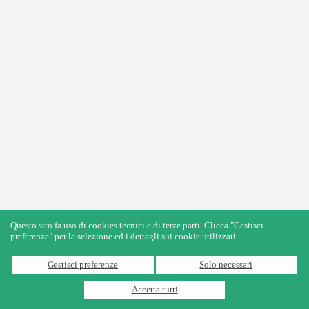
Questo sito fa uso di cookies tecnici e di terze parti. Clicca "Gestisci
preferenze" per la selezione ed i dettagli sui cookie utilizzati.
Gestisci preferenze
Solo necessari
Accetta tutti