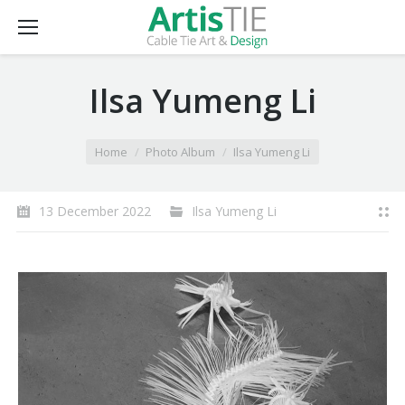
Ilsa Yumeng Li
You are here:
Home
Photo Album
Ilsa Yumeng Li
13 December 2022
Ilsa Yumeng Li