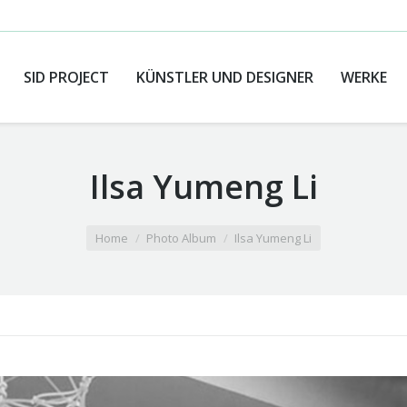
SID PROJECT
KÜNSTLER UND DESIGNER
WERKE
Ilsa Yumeng Li
Home
Photo Album
Ilsa Yumeng Li