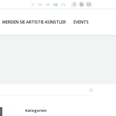
IT
EN
FR
DE
ES
WERDEN SIE ARTISTIE-KÜNSTLER
EVENTS
Kategorien