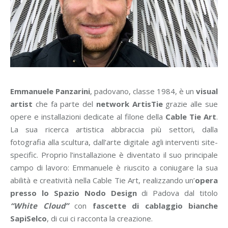
Emmanuele Panzarini
, padovano, classe 1984, è un
visual
artist
che fa parte del
network ArtisTie
grazie alle sue
opere e installazioni dedicate al filone della
Cable Tie Art
.
La sua ricerca artistica abbraccia più settori, dalla
fotografia alla scultura, dall’arte digitale agli interventi site-
specific. Proprio l’installazione è diventato il suo principale
campo di lavoro: Emmanuele è riuscito a coniugare la sua
abilità e creatività nella Cable Tie Art, realizzando un’
opera
presso lo Spazio Nodo Design
di Padova dal titolo
“White Cloud”
con
fascette di cablaggio bianche
SapiSelco
, di cui ci racconta la creazione.