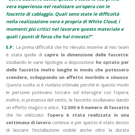
vera esperienza nel realizzare un’opera con le
fascette di cablaggio. Quali sono state le difficoltà
nella realizzazione vera e propria di White Cloud, i
momenti più critici nel lavorare questo materiale e
quali i punti di forza che hai trovato?”
E.P.
: La prima difficoltà che ho rilevato insieme al mio team
è stata quella di
capire la dimensione delle fascette
:
studiando le varie tipologie a disposizione
ho optato per
delle fascette molto lunghe in modo che potessero
scendere, sviluppando un effetto morbido e sinuoso
.
Questa scelta si è rivelata ottimale perché in questo modo
le persone potevano toccare ed interagire con l’opera;
inoltre, in presenza del vento, le fascette oscillavano dando
un effetto magico e unico.
12.000 è il numero di fascette
che ho utilizzato:
l’opera è stata realizzata in una
settimana di lavoro
continuo e per questo è stato deciso
di lasciare l’installazione visibile anche oltre la durata