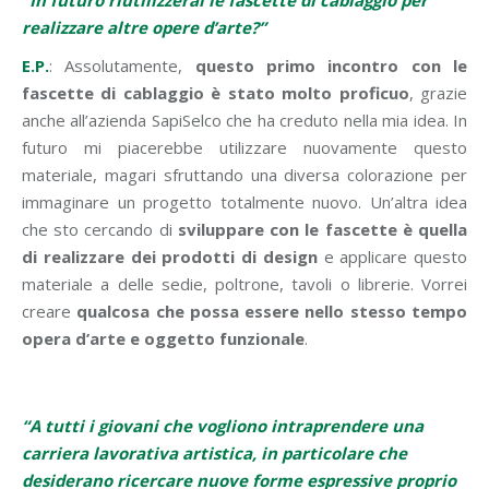
“In futuro riutilizzerai le fascette di cablaggio per
realizzare altre opere d’arte?”
E.P.
: Assolutamente,
questo primo incontro con le
fascette di cablaggio è stato molto proficuo
, grazie
anche all’azienda SapiSelco che ha creduto nella mia idea. In
futuro mi piacerebbe utilizzare nuovamente questo
materiale, magari sfruttando una diversa colorazione per
immaginare un progetto totalmente nuovo. Un’altra idea
che sto cercando di
sviluppare con le fascette è quella
di realizzare dei prodotti di design
e applicare questo
materiale a delle sedie, poltrone, tavoli o librerie. Vorrei
creare
qualcosa che possa essere nello stesso tempo
opera d’arte e oggetto funzionale
.
“A tutti i giovani che vogliono intraprendere una
carriera lavorativa artistica, in particolare che
desiderano ricercare nuove forme espressive proprio