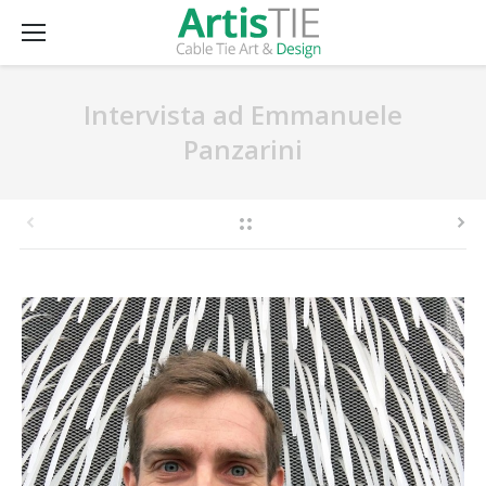
Intervista ad Emmanuele
Panzarini