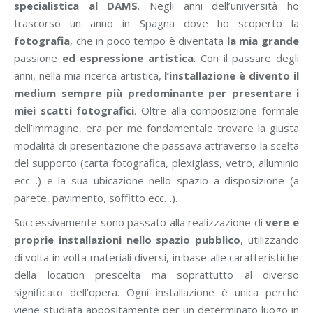
specialistica al DAMS
. Negli anni dell’università ho
trascorso un anno in Spagna dove ho scoperto la
fotografia
, che in poco tempo è diventata
la mia grande
passione
ed espressione artistica
. Con il passare degli
anni, nella mia ricerca artistica,
l’installazione è divento il
medium sempre più predominante per presentare i
miei scatti fotografici
. Oltre alla composizione formale
dell’immagine, era per me fondamentale trovare la giusta
modalità di presentazione che passava attraverso la scelta
del supporto (carta fotografica, plexiglass, vetro, alluminio
ecc…) e la sua ubicazione nello spazio a disposizione (a
parete, pavimento, soffitto ecc…).
Successivamente sono passato alla realizzazione di
vere e
proprie installazioni nello spazio pubblico
, utilizzando
di volta in volta materiali diversi, in base alle caratteristiche
della location prescelta ma soprattutto al diverso
significato dell’opera. Ogni installazione è unica perché
viene studiata appositamente per un determinato luogo in