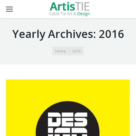
Yearly Archives:
2016
You are here:
Home
2016