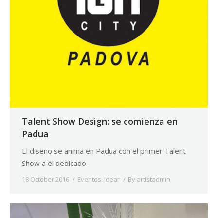
Talent Show Design: se comienza en
Padua
El diseño se anima en Padua con el primer Talent
Show a él dedicado.
18 October 2016
Eventos
,
Idear
By
artistadmin