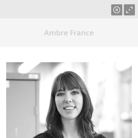
Ambre France