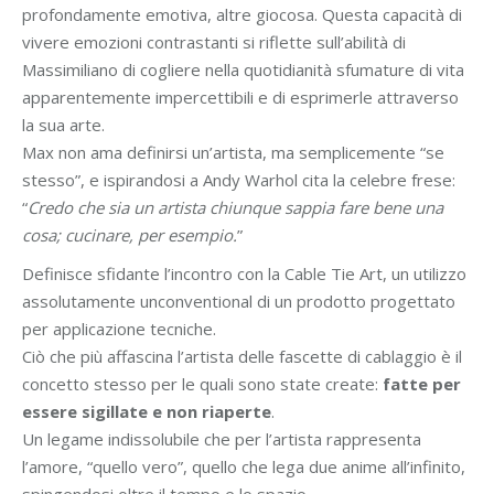
profondamente emotiva, altre giocosa. Questa capacità di
vivere emozioni contrastanti si riflette sull’abilità di
Massimiliano di cogliere nella quotidianità sfumature di vita
apparentemente impercettibili e di esprimerle attraverso
la sua arte.
Max non ama definirsi un’artista, ma semplicemente “se
stesso”, e ispirandosi a Andy Warhol cita la celebre frese:
“
Credo
che sia un
artista
chiunque sappia
fare
bene una
cosa;
cucinare
, per esempio.
”
Definisce sfidante l’incontro con la Cable Tie Art, un utilizzo
assolutamente unconventional di un prodotto progettato
per applicazione tecniche.
Ciò che più affascina l’artista delle fascette di cablaggio è il
concetto stesso per le quali sono state create:
fatte per
essere sigillate e non riaperte
.
Un legame indissolubile che per l’artista rappresenta
l’amore, “quello vero”, quello che lega due anime all’infinito,