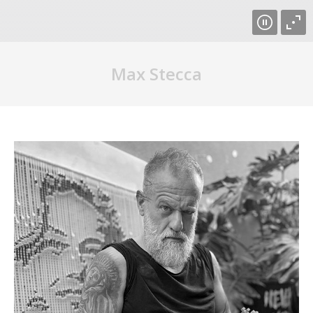
Max Stecca