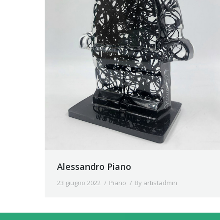
Alessandro Piano
23 giugno 2022
Piano
By
artistadmin