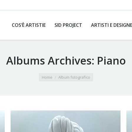
COS’È ARTISTIE
SID PROJECT
ARTISTI E DESIGN
Albums Archives:
Piano
Home
Album fotografico