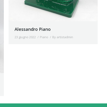
Alessandro Piano
23 giugno 2022
Piano
By
artistadmin