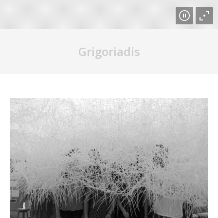
Grigoriadis