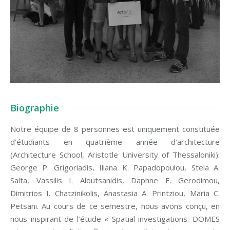
Biographie
Notre équipe de 8 personnes est uniquement constituée
d’étudiants en quatrième année d’architecture
(Architecture School, Aristotle University of Thessaloniki):
George P. Grigoriadis, Iliana K. Papadopoulou, Stela A.
Salta, Vassilis I. Aloutsanidis, Daphne E. Gerodimou,
Dimitrios I. Chatzinikolis, Anastasia A. Printziou, Maria C.
Petsani. Au cours de ce semestre, nous avons conçu, en
nous inspirant de l’étude « Spatial investigations: DOMES