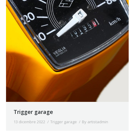
Trigger garage
13 dicembre 2022
Trigger garage
By
artistadmin