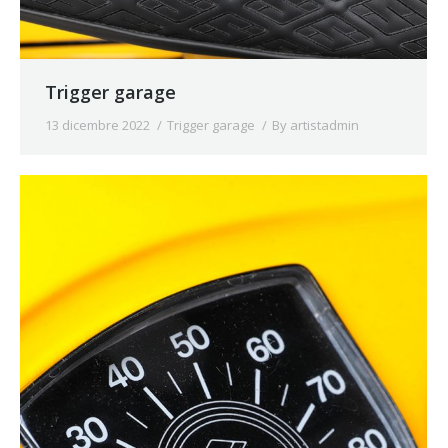
Trigger garage
13 dicembre 2022
Trigger garage
By
artistadmin