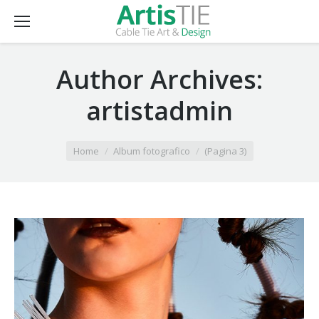
Author Archives:
artistadmin
You are here:
Home
Album fotografico
(Pagina 3)