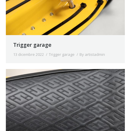
Trigger garage
13 dicembre 2022
Trigger garage
By
artistadmin