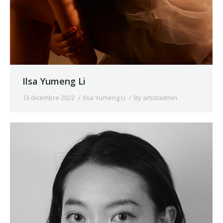
Ilsa Yumeng Li
13 dicembre 2022
Ilsa Yumeng Li
By
artistadmin