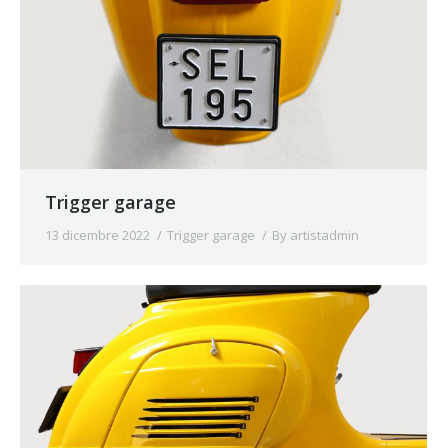
Trigger garage
13 dicembre 2022
Trigger garage
By
artistadmin