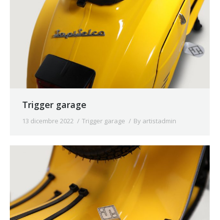
Trigger garage
13 dicembre 2022
Trigger garage
By
artistadmin