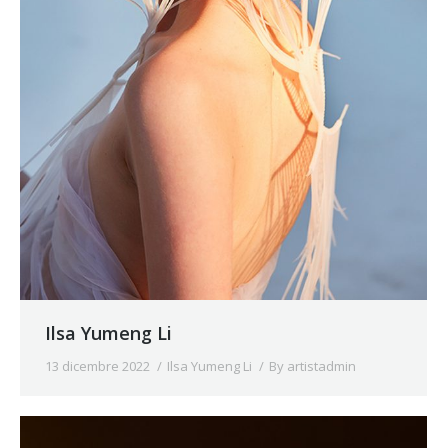
Ilsa Yumeng Li
13 dicembre 2022
Ilsa Yumeng Li
By
artistadmin