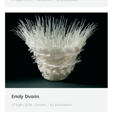
Emily Dvorin
27 luglio 2018
Dvorin
By
artistadmin