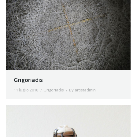
Grigoriadis
11 luglio 2018
Grigoriadis
By
artistadmin