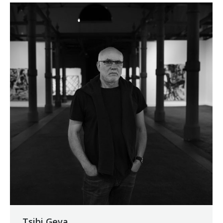
Tsibi Geva