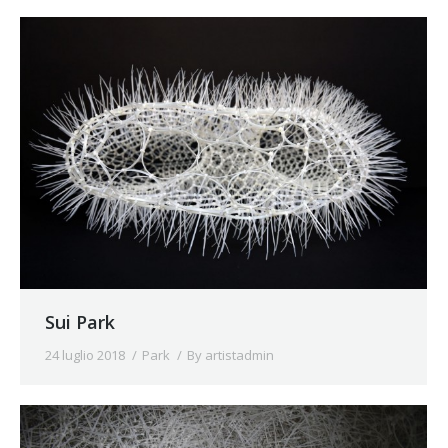
Sui Park
24 luglio 2018
Park
By
artistadmin