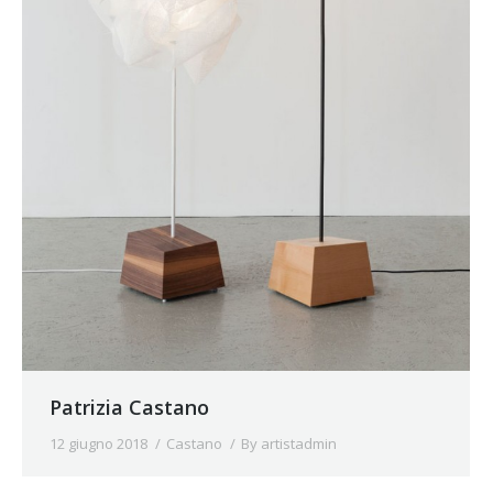
Patrizia Castano
12 giugno 2018
Castano
By
artistadmin