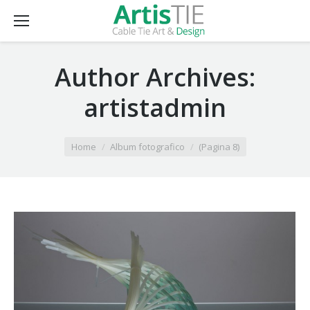
Author Archives:
artistadmin
You are here:
Home
Album fotografico
(Pagina 8)